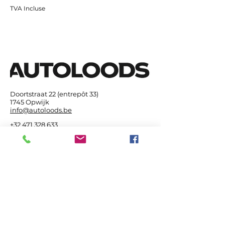
TVA Incluse
Doortstraat 22 (entrepôt 33)
1745 Opwijk
info@autoloods.be
+32 471 328 633
+32 471 328 633
+32 471 328 633
politique de confidentialité