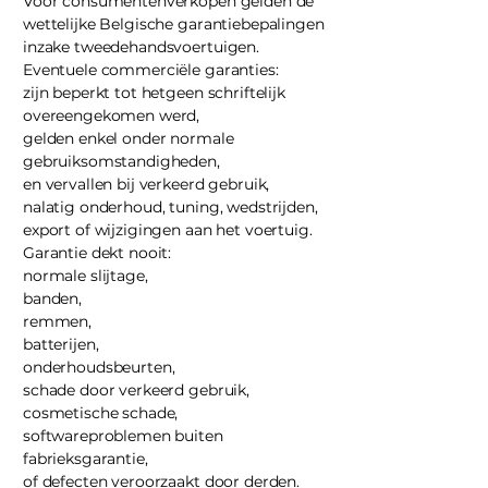
Voor consumentenverkopen gelden de
wettelijke Belgische garantiebepalingen
inzake tweedehandsvoertuigen.
Eventuele commerciële garanties:
zijn beperkt tot hetgeen schriftelijk
overeengekomen werd,
gelden enkel onder normale
gebruiksomstandigheden,
en vervallen bij verkeerd gebruik,
nalatig onderhoud, tuning, wedstrijden,
export of wijzigingen aan het voertuig.
Garantie dekt nooit:
normale slijtage,
banden,
remmen,
batterijen,
onderhoudsbeurten,
schade door verkeerd gebruik,
cosmetische schade,
softwareproblemen buiten
fabrieksgarantie,
of defecten veroorzaakt door derden.