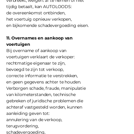
verbreekt, weigert af te nemen of niet
tijdig betaalt, kan AUTOLOODS:
de overeenkomst ontbinden,
het voertuig opnieuw verkopen,
en bijkomende schadevergoeding eisen.
11. Overnames en aankoop van
voertuigen
Bij overname of aankoop van
voertuigen verklaart de verkoper:
rechtmatige eigenaar te zijn,
bevoegd te zijn tot verkoop,
correcte informatie te verstrekken,
en geen gegevens achter te houden.
Verborgen schade, fraude, manipulatie
van kilometerstanden, technische
gebreken of juridische problemen die
achteraf vastgesteld worden, kunnen
aanleiding geven tot:
annulering van de verkoop,
terugvordering,
schadevergoeding,